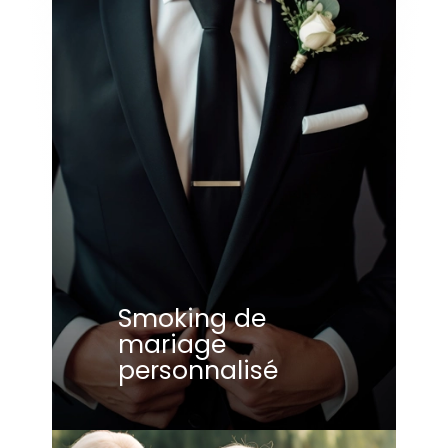
Smoking de
mariage
personnalisé