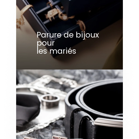
Parure de bijoux
pour
les mariés