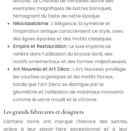
dorures. Le Château de Versailles abrite des
exemples magnifiques de lustres baroques,
témoignant du faste de cette époque.
Néoclassicisme :
L’élégance, la symétrie et
l’inspiration antique caractérisent ce style, avec
des lignes épurées et des motifs classiques.
Empire et Restauration :
Le luxe impérial se
reflète dans l’utilisation du bronze doré, des
motifs ornementaux et des formes majestueuses.
Art Nouveau et Art Déco :
L’Art Nouveau privilégie
les courbes organiques et les motifs floraux,
tandis que l’Art Déco se distingue par la
géométrie et l’utilisation de matériaux innovants
comme le verre moulé et le chrome.
Les grands fabricants et designers
Certains noms ont marqué l’histoire des lustres,
grâce à leur savoir-faire exceptionnel et à leur