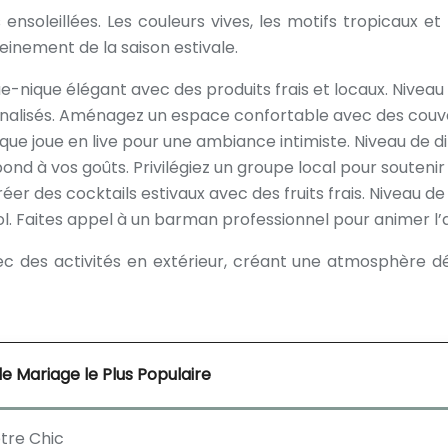
ensoleillées. Les couleurs vives, les motifs tropicaux et
leinement de la saison estivale.
ue-nique élégant avec des produits frais et locaux. Niveau 
nnalisés. Aménagez un espace confortable avec des couver
ue joue en live pour une ambiance intimiste. Niveau de dif
ond à vos goûts. Privilégiez un groupe local pour soutenir 
réer des cocktails estivaux avec des fruits frais. Niveau d
ol. Faites appel à un barman professionnel pour animer l’a
ec des activités en extérieur, créant une atmosphère dé
 Mariage le Plus Populaire
re Chic