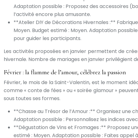
Adaptation possible : Proposez des accessoires (bo
l’activité encore plus amusante.
**Atelier DIY de Décorations Hivernales :** Fabrique
Moyen. Budget estimé : Moyen. Adaptation possible 
pour guider les participants.
Les activités proposées en janvier permettent de créer
hivernale. Nombre de mariages en janvier privilégient de
Février : la flamme de l’amour, célébrez la passion
Février, le mois de la Saint-Valentin, est le moment idé
comme « conte de fées » ou « soirée glamour » peuvent 
sous toutes ses formes.
**Chasse au Trésor de l’Amour :** Organisez une chas
Adaptation possible : Personnalisez les indices av
**Dégustation de Vins et Fromages :** Proposez une 
estimé : Moyen. Adaptation possible : Faites appel