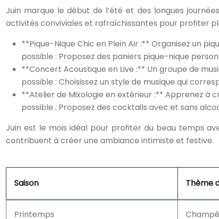
Juin marque le début de l’été et des longues journées 
activités conviviales et rafraîchissantes pour profiter p
**Pique-Nique Chic en Plein Air :** Organisez un piq
possible : Proposez des paniers pique-nique perso
**Concert Acoustique en Live :** Un groupe de musiq
possible : Choisissez un style de musique qui corresp
**Atelier de Mixologie en extérieur :** Apprenez à c
possible : Proposez des cocktails avec et sans alco
Juin est le mois idéal pour profiter du beau temps av
contribuent à créer une ambiance intimiste et festive.
Saison
Thème de
Printemps
Champêt