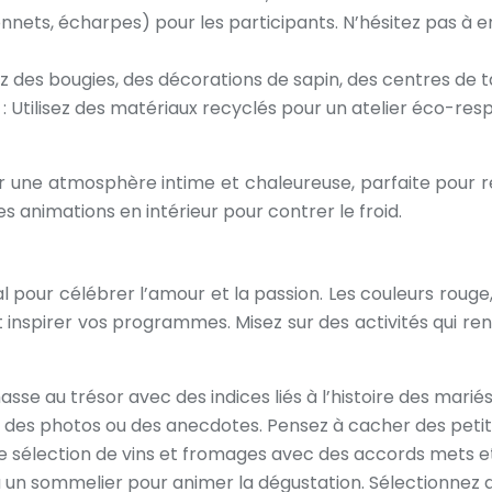
nnets, écharpes) pour les participants. N’hésitez pas à e
z des bougies, des décorations de sapin, des centres de ta
: Utilisez des matériaux recyclés pour un atelier éco-res
 une atmosphère intime et chaleureuse, parfaite pour ren
s animations en intérieur pour contrer le froid.
al pour célébrer l’amour et la passion. Les couleurs roug
inspirer vos programmes. Misez sur des activités qui renf
se au trésor avec des indices liés à l’histoire des mariés.
ec des photos ou des anecdotes. Pensez à cacher des peti
sélection de vins et fromages avec des accords mets et vi
 à un sommelier pour animer la dégustation. Sélectionnez 