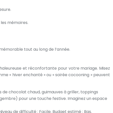
esure.
 les mémoires.
mémorable tout au long de l’année.
 chaleureuse et réconfortante pour votre mariage. Misez
mme « hiver enchanté » ou « soirée cocooning » peuvent
de chocolat chaud, guimauves à griller, toppings
, gingembre) pour une touche festive. Imaginez un espace
eau de difficulté : Facile. Budget estimé : Bas.