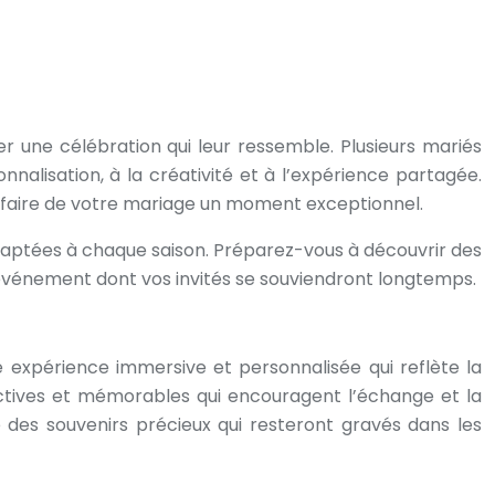
 une célébration qui leur ressemble. Plusieurs mariés
nnalisation, à la créativité et à l’expérience partagée.
ur faire de votre mariage un moment exceptionnel.
adaptées à chaque saison. Préparez-vous à découvrir des
n événement dont vos invités se souviendront longtemps.
ne expérience immersive et personnalisée qui reflète la
actives et mémorables qui encouragent l’échange et la
rée des souvenirs précieux qui resteront gravés dans les