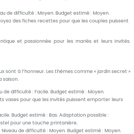
u de difficulté : Moyen. Budget estimé : Moyen.
voyez des fiches recettes pour que les couples puissent
tique et passionnée pour les mariés et leurs invités.
taux sont à l’honneur. Les thèmes comme « jardin secret »
a saison.
de difficulté : Facile. Budget estimé : Moyen.
its vases pour que les invités puissent emporter leurs
cile. Budget estimé : Bas. Adaptation possible :
pastel pour une touche printanière.
. Niveau de difficulté : Moyen. Budget estimé : Moyen.