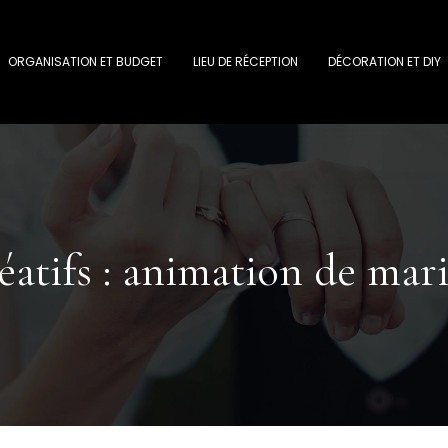
ORGANISATION ET BUDGET
LIEU DE RÉCEPTION
DÉCORATION ET DIY
réatifs : animation de mar