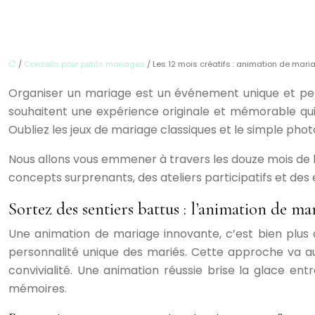
/
Conseils pour petits mariages
/ Les 12 mois créatifs : animation de mar
Organiser un mariage est un événement unique et pers
souhaitent une expérience originale et mémorable qui su
Oubliez les jeux de mariage classiques et le simple pho
Nous allons vous emmener à travers les douze mois de l
concepts surprenants, des ateliers participatifs et de
Sortez des sentiers battus : l’animation de ma
Une animation de mariage innovante, c’est bien plus qu
personnalité unique des mariés. Cette approche va au
convivialité. Une animation réussie brise la glace entr
mémoires.