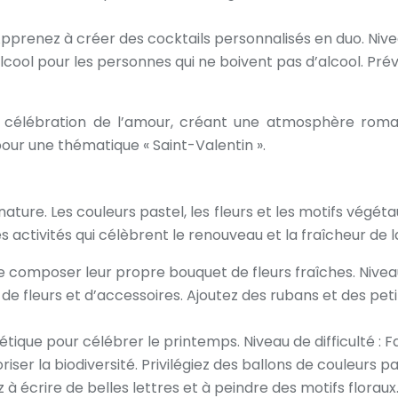
Apprenez à créer des cocktails personnalisés en duo. Nivea
lcool pour les personnes qui ne boivent pas d’alcool. Pré
la célébration de l’amour, créant une atmosphère roman
our une thématique « Saint-Valentin ».
ature. Les couleurs pastel, les fleurs et les motifs végé
 activités qui célèbrent le renouveau et la fraîcheur de l
de composer leur propre bouquet de fleurs fraîches. Niveau 
de fleurs et d’accessoires. Ajoutez des rubans et des pet
ique pour célébrer le printemps. Niveau de difficulté : Fa
riser la biodiversité. Privilégiez des ballons de couleurs 
 à écrire de belles lettres et à peindre des motifs floraux