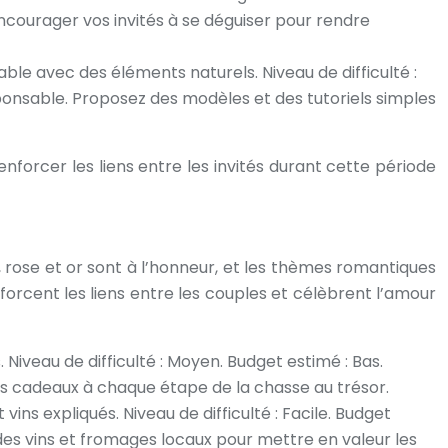
ncourager vos invités à se déguiser pour rendre
ble avec des éléments naturels. Niveau de difficulté :
ponsable. Proposez des modèles et des tutoriels simples
forcer les liens entre les invités durant cette période
e, rose et or sont à l’honneur, et les thèmes romantiques
orcent les liens entre les couples et célèbrent l’amour
 Niveau de difficulté : Moyen. Budget estimé : Bas.
ts cadeaux à chaque étape de la chasse au trésor.
ns expliqués. Niveau de difficulté : Facile. Budget
des vins et fromages locaux pour mettre en valeur les