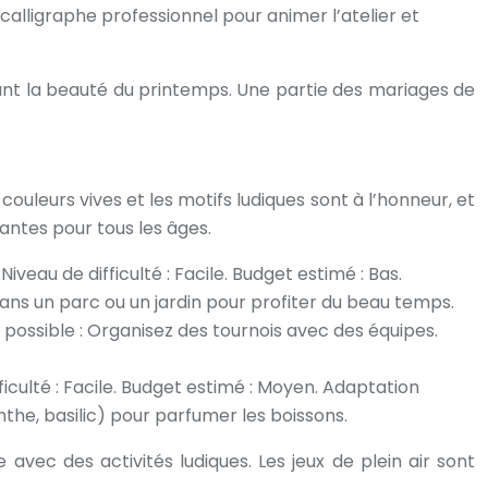
calligraphe professionnel pour animer l’atelier et
étant la beauté du printemps. Une partie des mariages de
couleurs vives et les motifs ludiques sont à l’honneur, et
antes pour tous les âges.
veau de difficulté : Facile. Budget estimé : Bas.
ans un parc ou un jardin pour profiter du beau temps.
n possible : Organisez des tournois avec des équipes.
ficulté : Facile. Budget estimé : Moyen. Adaptation
the, basilic) pour parfumer les boissons.
vec des activités ludiques. Les jeux de plein air sont