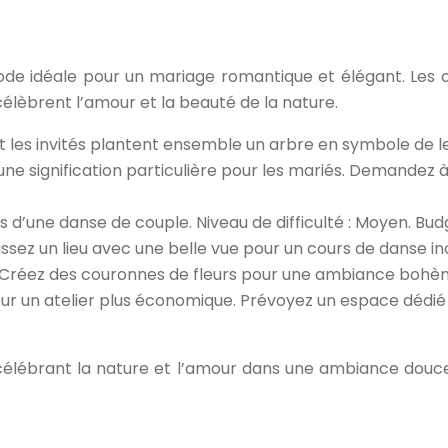
iode idéale pour un mariage romantique et élégant. Les c
 célèbrent l’amour et la beauté de la nature.
 les invités plantent ensemble un arbre en symbole de leur 
 une signification particulière pour les mariés. Demandez à
s d’une danse de couple. Niveau de difficulté : Moyen. Bud
ssez un lieu avec une belle vue pour un cours de danse in
 Créez des couronnes de fleurs pour une ambiance bohème. 
 pour un atelier plus économique. Prévoyez un espace dédié
, célébrant la nature et l’amour dans une ambiance dou