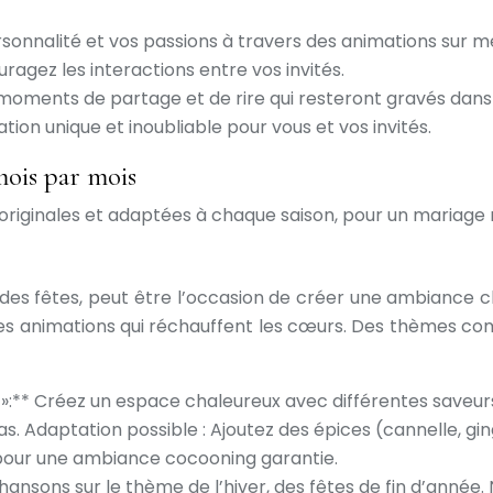
sonnalité et vos passions à travers des animations sur m
uragez les interactions entre vos invités.
 moments de partage et de rire qui resteront gravés dans
ion unique et inoubliable pour vous et vos invités.
mois par mois
riginales et adaptées à chaque saison, pour un mariage 
ie des fêtes, peut être l’occasion de créer une ambiance
 des animations qui réchauffent les cœurs. Des thèmes co
:** Créez un espace chaleureux avec différentes saveurs 
 : Bas. Adaptation possible : Ajoutez des épices (cannelle
 pour une ambiance cocooning garantie.
sons sur le thème de l’hiver, des fêtes de fin d’année. Niv