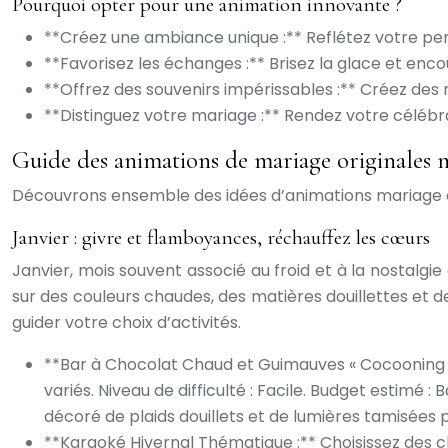
Pourquoi opter pour une animation innovante ?
**Créez une ambiance unique :** Reflétez votre per
**Favorisez les échanges :** Brisez la glace et enco
**Offrez des souvenirs impérissables :** Créez des
**Distinguez votre mariage :** Rendez votre célébrat
Guide des animations de mariage originales 
Découvrons ensemble des idées d’animations mariage o
Janvier : givre et flamboyances, réchauffez les cœurs
Janvier, mois souvent associé au froid et à la nostalg
sur des couleurs chaudes, des matières douillettes et
guider votre choix d’activités.
**Bar à Chocolat Chaud et Guimauves « Cocooning »
variés. Niveau de difficulté : Facile. Budget estimé
décoré de plaids douillets et de lumières tamisées
**Karaoké Hivernal Thématique :** Choisissez des chan