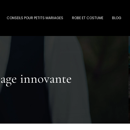
CONSEILS POUR PETITS MARIAGES
ROBE ET COSTUME
BLOG
iage innovante