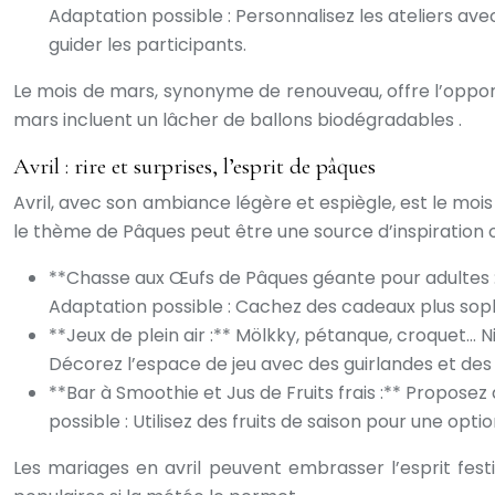
Adaptation possible : Personnalisez les ateliers av
guider les participants.
Le mois de mars, synonyme de renouveau, offre l’opportu
mars incluent un lâcher de ballons biodégradables .
Avril : rire et surprises, l’esprit de pâques
Avril, avec son ambiance légère et espiègle, est le mois 
le thème de Pâques peut être une source d’inspiration o
**Chasse aux Œufs de Pâques géante pour adultes :** 
Adaptation possible : Cachez des cadeaux plus soph
**Jeux de plein air :** Mölkky, pétanque, croquet… Ni
Décorez l’espace de jeu avec des guirlandes et des
**Bar à Smoothie et Jus de Fruits frais :** Proposez
possible : Utilisez des fruits de saison pour une o
Les mariages en avril peuvent embrasser l’esprit fest