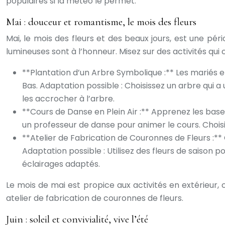
populaires si la météo le permet.
Mai : douceur et romantisme, le mois des fleurs
Mai, le mois des fleurs et des beaux jours, est une pér
lumineuses sont à l’honneur. Misez sur des activités qui
**Plantation d’un Arbre Symbolique :** Les mariés et
Bas. Adaptation possible : Choisissez un arbre qui a
les accrocher à l’arbre.
**Cours de Danse en Plein Air :** Apprenez les base
un professeur de danse pour animer le cours. Choisi
**Atelier de Fabrication de Couronnes de Fleurs :**
Adaptation possible : Utilisez des fleurs de saison
éclairages adaptés.
Le mois de mai est propice aux activités en extérieur
atelier de fabrication de couronnes de fleurs.
Juin : soleil et convivialité, vive l’été