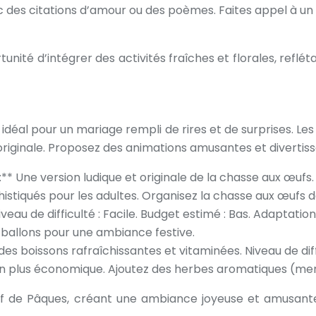
ec des citations d’amour ou des poèmes. Faites appel à un 
nité d’intégrer des activités fraîches et florales, refl
idéal pour un mariage rempli de rires et de surprises. Les 
riginale. Proposez des animations amusantes et divertiss
Une version ludique et originale de la chasse aux œufs. Ni
istiqués pour les adultes. Organisez la chasse aux œufs d
veau de difficulté : Facile. Budget estimé : Bas. Adaptatio
 ballons pour une ambiance festive.
 des boissons rafraîchissantes et vitaminées. Niveau de dif
ption plus économique. Ajoutez des herbes aromatiques (men
if de Pâques, créant une ambiance joyeuse et amusante a