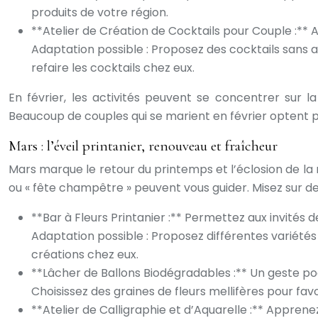
produits de votre région.
**Atelier de Création de Cocktails pour Couple :** 
Adaptation possible : Proposez des cocktails sans a
refaire les cocktails chez eux.
En février, les activités peuvent se concentrer sur 
Beaucoup de couples qui se marient en février optent p
Mars : l’éveil printanier, renouveau et fraîcheur
Mars marque le retour du printemps et l’éclosion de la n
ou « fête champêtre » peuvent vous guider. Misez sur des
**Bar à Fleurs Printanier :** Permettez aux invités 
Adaptation possible : Proposez différentes variétés 
créations chez eux.
**Lâcher de Ballons Biodégradables :** Un geste poét
Choisissez des graines de fleurs mellifères pour favo
**Atelier de Calligraphie et d’Aquarelle :** Apprenez