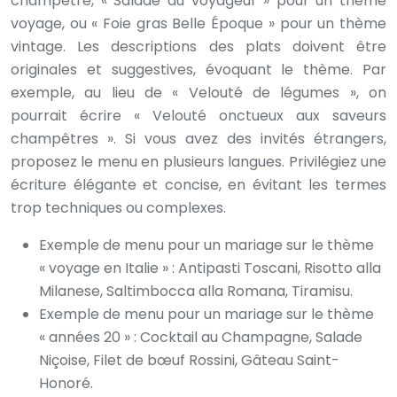
champêtre, « Salade du voyageur » pour un thème
voyage, ou « Foie gras Belle Époque » pour un thème
vintage. Les descriptions des plats doivent être
originales et suggestives, évoquant le thème. Par
exemple, au lieu de « Velouté de légumes », on
pourrait écrire « Velouté onctueux aux saveurs
champêtres ». Si vous avez des invités étrangers,
proposez le menu en plusieurs langues. Privilégiez une
écriture élégante et concise, en évitant les termes
trop techniques ou complexes.
Exemple de menu pour un mariage sur le thème
« voyage en Italie » : Antipasti Toscani, Risotto alla
Milanese, Saltimbocca alla Romana, Tiramisu.
Exemple de menu pour un mariage sur le thème
« années 20 » : Cocktail au Champagne, Salade
Niçoise, Filet de bœuf Rossini, Gâteau Saint-
Honoré.