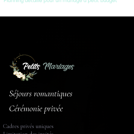
Planning détaillé pour un mariage à petit budget
Séjours romantiques
Cérémonie privée
Cadres privés uniques