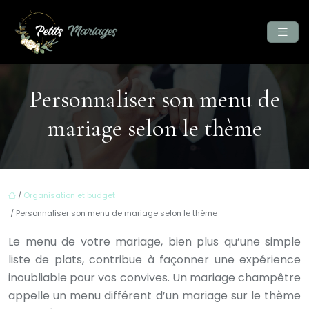
Personnaliser son menu de
mariage selon le thème
/
Organisation et budget
/ Personnaliser son menu de mariage selon le thème
Le menu de votre mariage, bien plus qu’une simple
liste de plats, contribue à façonner une expérience
inoubliable pour vos convives. Un mariage champêtre
appelle un menu différent d’un mariage sur le thème