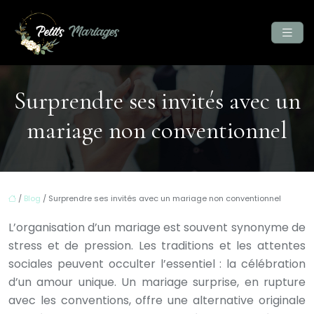
Surprendre ses invités avec un
mariage non conventionnel
/
Blog
/ Surprendre ses invités avec un mariage non conventionnel
L’organisation d’un mariage est souvent synonyme de
stress et de pression. Les traditions et les attentes
sociales peuvent occulter l’essentiel : la célébration
d’un amour unique. Un mariage surprise, en rupture
avec les conventions, offre une alternative originale