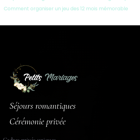
Comment organiser un jeu des 12 mois mémorable
Séjours romantiques
Cérémonie privée