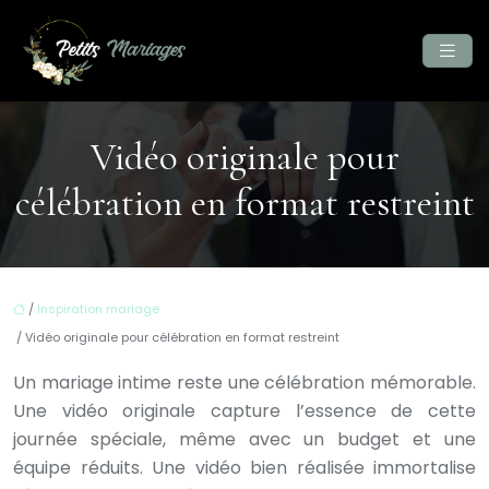
Vidéo originale pour
célébration en format restreint
/
Inspiration mariage
/ Vidéo originale pour célébration en format restreint
Un mariage intime reste une célébration mémorable.
Une vidéo originale capture l’essence de cette
journée spéciale, même avec un budget et une
équipe réduits. Une vidéo bien réalisée immortalise